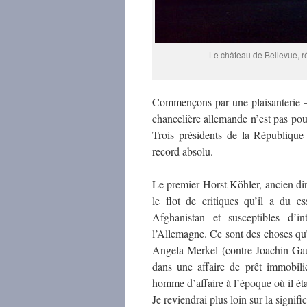
Le château de Bellevue, r
Commençons par une plaisanterie – 
chancelière allemande n’est pas pou
Trois présidents de la Républiqu
record absolu.
Le premier Horst Köhler, ancien dir
le flot de critiques qu’il a du e
Afghanistan et susceptibles d’in
l’Allemagne. Ce sont des choses qu’
Angela Merkel (contre Joachin Gauc
dans une affaire de prêt immobil
homme d’affaire à l’époque où il ét
Je reviendrai plus loin sur la signif