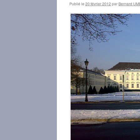
Publié le
20 février 2012
par
Bernard U