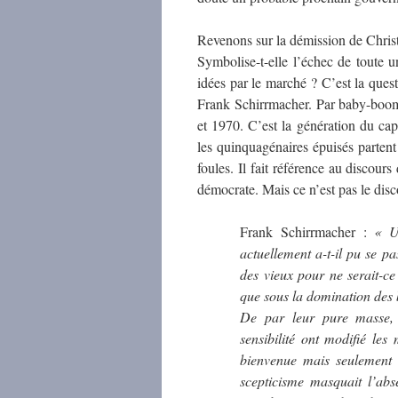
Revenons sur la démission de Chris
Symbolise-t-elle l’échec de toute 
idées par le marché ? C’est la quest
Frank Schirrmacher. Par baby-boome
et 1970. C’est la génération du ca
les quinquagénaires épuisés partent 
foules. Il fait référence au discou
démocrate. Mais ce n’est pas le dis
Frank Schirrmacher :
« Un
actuellement a-t-il pu se p
des vieux pour ne serait-ce
que sous la domination des 
De par leur pure masse, 
sensibilité ont modifié les
bienvenue mais seulement 
scepticisme masquait l’abs