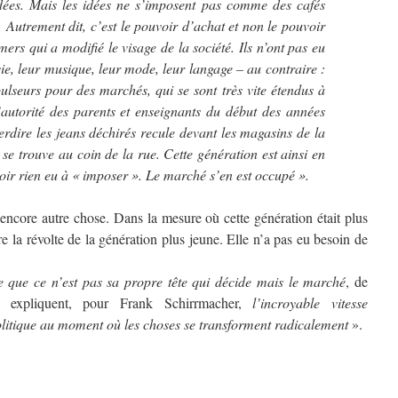
dées. Mais les idées ne s’imposent pas comme des cafés
 Autrement dit, c’est le pouvoir d’achat et non le pouvoir
rs qui a modifié le visage de la société. Ils n’ont pas eu
ie, leur musique, leur mode, leur langage – au contraire :
pulseurs pour des marchés, qui se sont très vite étendus à
’autorité des parents et enseignants du début des années
terdire les jeans déchirés recule devant les magasins de la
se trouve au coin de la rue. Cette génération est ainsi en
oir rien eu à « imposer ». Le marché s’en est occupé ».
encore autre chose. Dans la mesure où cette génération était plus
e la révolte de la génération plus jeune. Elle n’a pas eu besoin de
e que ce n’est pas sa propre tête qui décide mais le marché
, de
ue expliquent, pour Frank Schirrmacher,
l’incroyable vitesse
olitique au moment où les choses se transforment radicalement
».