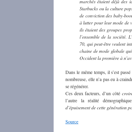
marchés étaient déjà des i
Starbucks ou la culture pop.
de conviction des baby-boome
à lutter pour leur mode de v
ils étaient des groupes pro
l’ensemble de la société. L
70, qui peut-être veulent in
chaine de mode globale qui 
Occident la première à n’av
Dans le même temps, il s’est passé 
nombreuse, elle n’a pas eu à craindr
se régénérer.
Ces deux facteurs, d’un côté
croir
l’autre la réalité démographiq
d’épuisement de cette génération p
Source