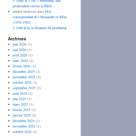
4. Dans le « cas » Biermann, une
protestation secoue la RDA
michel strulovici
dans
Moi,
correspondant de l’Humanité en RDA
(1976-1982)
2. Ouh là là, la dictature du prolétariat
Archives
juin 2026
(1)
mai 2026
(1)
avril 2026
(1)
mars 2026
(2)
février 2026
(1)
décembre 2025
(2)
novembre 2025
(5)
octobre 2025
(2)
septembre 2025
(3)
août 2025
(2)
mai 2025
(1)
mars 2025
(1)
février 2025
(2)
janvier 2025
(2)
décembre 2024
(1)
novembre 2024
(1)
octobre 2024
(1)