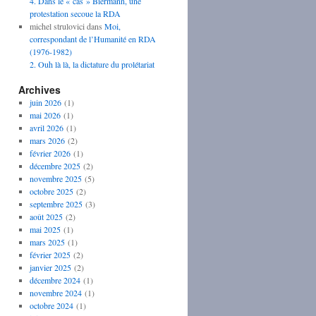
4. Dans le « cas » Biermann, une
protestation secoue la RDA
michel strulovici
dans
Moi,
correspondant de l’Humanité en RDA
(1976-1982)
2. Ouh là là, la dictature du prolétariat
Archives
juin 2026
(1)
mai 2026
(1)
avril 2026
(1)
mars 2026
(2)
février 2026
(1)
décembre 2025
(2)
novembre 2025
(5)
octobre 2025
(2)
septembre 2025
(3)
août 2025
(2)
mai 2025
(1)
mars 2025
(1)
février 2025
(2)
janvier 2025
(2)
décembre 2024
(1)
novembre 2024
(1)
octobre 2024
(1)