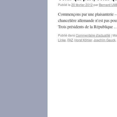
Publié le
20 février 2012
par
Bernard U
Commençons par une plaisanterie – la
chancelière allemande n’est pas pou
Trois présidents de la République
Publié dans
Commentaire d'actualité
|
Ma
Linke
,
FAZ
,
Horst Köhler
,
Joachim Gauck
,