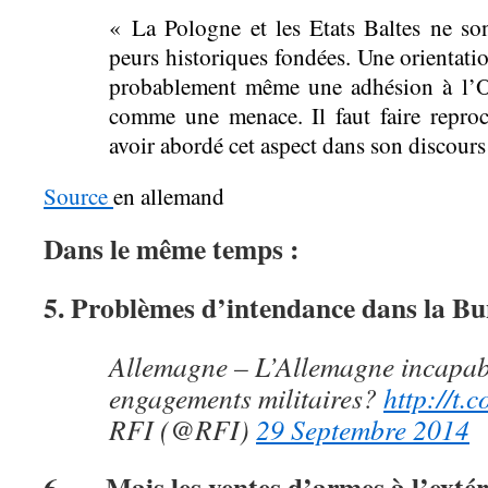
« La Pologne et les Etats Baltes ne son
peurs historiques fondées. Une orientati
probablement même une adhésion à l’O
comme une menace. Il faut faire repro
avoir abordé cet aspect dans son discours
Source
en allemand
Dans le même temps :
5. Problèmes d’intendance dans la B
Allemagne – L’Allemagne incapab
engagements militaires?
http://t
RFI (@RFI)
29 Septembre 2014
6….. Mais les ventes d’armes à l’extér