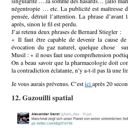
singularité ….la somme des hasards… [allô mam
négentropie … etc. La publicité est maîtresse d
pensée, détruit l’attention. La phrase d’avant 
après, sinon le fil est perdu.
J’ai retenu deux phrases de Bernard Stiegler :
« Il faut être capable de devenir la cause d
évocation du gaz naturel, quelque chose sur 
Musil : « il nous faut une compréhension poéti
On a beau savoir que la pharmacologie doit com
la contradiction éclatante, n’y a-t-il pas là une li
Je vous aurais prévenus. C’est
ici
après 20 secon
12. Gazouilli spatial