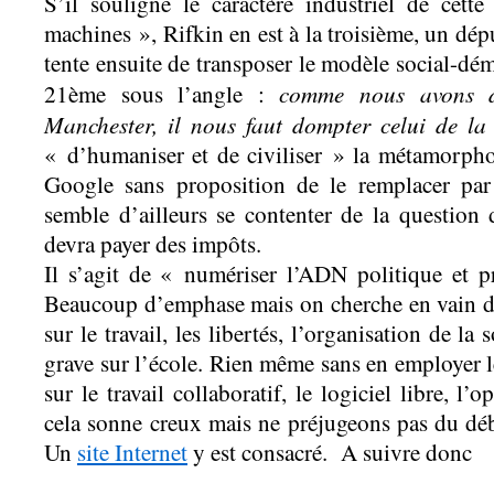
S’il souligne le caractère industriel de cett
machines », Rifkin en est à la troisième, un dép
tente ensuite de transposer le modèle social-dé
comme nous avons d
21ème sous l’angle :
Manchester, il nous faut dompter celui de la 
« d’humaniser et de civiliser » la métamorpho
Google sans proposition de le remplacer par
semble d’ailleurs se contenter de la questio
devra payer des impôts.
Il s’agit de « numériser l’ADN politique et 
Beaucoup d’emphase mais on cherche en vain de
sur le travail, les libertés, l’organisation de la 
grave sur l’école. Rien même sans en employer le
sur le travail collaboratif, le logiciel libre, l’
cela sonne creux mais ne préjugeons pas du déba
Un
site Internet
y est consacré. A suivre donc