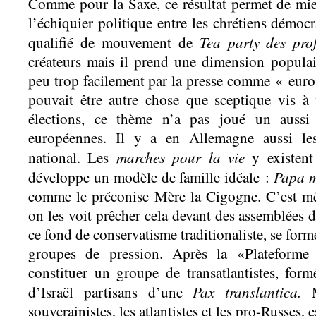
Comme pour la Saxe, ce résultat permet de mie
l’échiquier politique entre les chrétiens démocra
Tea party des prof
qualifié de mouvement de
créateurs mais il prend une dimension populair
peu trop facilement par la presse comme « eur
pouvait être autre chose que sceptique vis à
élections, ce thème n’a pas joué un aussi
européennes. Il y a en Allemagne aussi les
marches pour la vie
national. Les
y existent
Papa m
développe un modèle de famille idéale :
comme le préconise Mère la Cigogne. C’est m
on les voit prêcher cela devant des assemblées 
ce fond de conservatisme traditionaliste, se forme
groupes de pression. Après la «Plateforme 
constituer un groupe de transatlantistes, for
Pax translantica.
d’Israël partisans d’une
Ma
souverainistes, les atlantistes et les pro-Russes, 