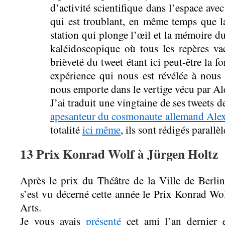
d’activité scientifique dans l’espace avec
qui est troublant, en même temps que la
station qui plonge l’œil et la mémoire du
kaléidoscopique où tous les repères v
brièveté du tweet étant ici peut-être la 
expérience qui nous est révélée à nous 
nous emporte dans le vertige vécu par Al
J’ai traduit une vingtaine de ses tweets 
ape­san­teur du cos­mo­naute alle­mand Al
totalité
ici même
, ils sont rédigés parallè
13 Prix Konrad Wolf à Jürgen Holtz
Après le prix du Théâtre de la Ville de Berlin
s’est vu décerné cette année le Prix Konrad W
Arts.
Je vous avais
présenté
cet ami l’an dernier e