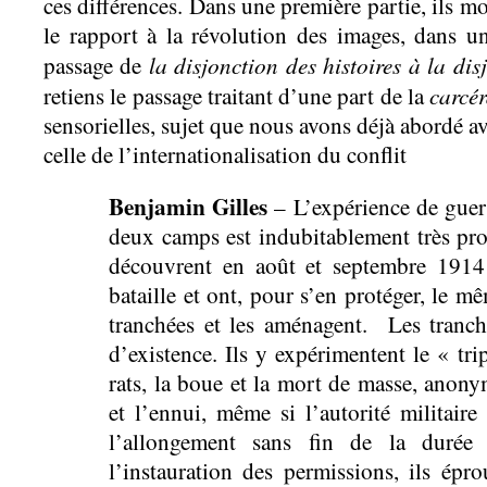
ces différences. Dans une première partie, ils mo
le rapport à la révolution des images, dans u
la disjonction des histoires à la di
passage de
carcér
retiens le passage traitant d’une part de la
sensorielles, sujet que nous avons déjà abordé a
celle de l’internationalisation du conflit
Benjamin Gilles
– L’expérience de guerr
deux camps est indubitablement très pro
découvrent en août et septembre 1914
bataille et ont, pour s’en protéger, le mê
tranchées et les aménagent. Les tranc
d’existence. Ils y expérimentent le « tr
rats, la boue et la mort de masse, anonym
et l’ennui, même si l’autorité militaire
l’allongement sans fin de la durée
l’instauration des permissions, ils épro