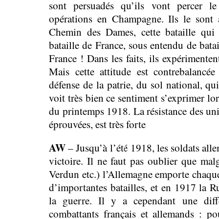
sont persuadés qu’ils vont percer l
opérations en Champagne. Ils le sont 
Chemin des Dames, cette bataille qui
bataille de France, sous entendu de batai
France ! Dans les faits, ils expérimentent
Mais cette attitude est contrebalancé
défense de la patrie, du sol national, q
voit très bien ce sentiment s’exprimer lo
du printemps 1918. La résistance des unit
éprouvées, est très forte
AW
– Jusqu’à l’été 1918, les soldats all
victoire. Il ne faut pas oublier que mal
Verdun etc.) l’Allemagne emporte chaque 
d’importantes batailles, et en 1917 la 
la guerre. Il y a cependant une diffé
combattants français et allemands : pou