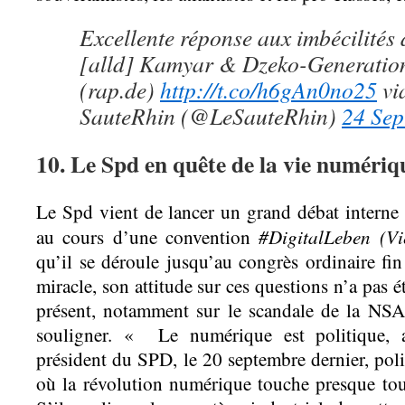
Excellente réponse aux imbécilités 
[alld] Kamyar & Dzeko-Generation
(rap.de)
http://t.co/h6gAn0no25
vi
SauteRhin (@LeSauteRhin)
24 Sep
10. Le Spd en quête de la vie numériq
Le Spd vient de lancer un grand débat interne
#DigitalLeben
(V
au cours d’une convention
qu’il se déroule jusqu’au congrès ordinaire fi
miracle, son attitude sur ces questions n’a pas 
présent, notamment sur le scandale de la NS
souligner. « Le numérique est politique, a
président du SPD, le 20 septembre dernier, poli
où la révolution numérique touche presque tou