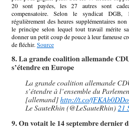
20 sont payées, les 27 autres sont cad
compensatoire. Selon le syndicat DGB, 
régulièrement des heures supplémentaires non
le principe selon lequel tout travail mérite sa
donner un petit coup de pouce à leur fameuse cro
de fléchir.
Source
8. La grande coalition allemande CD
s’étendre en Europe
La grande coalition allemande C
s’étendre à l’ensemble du Parleme
[allemand]
http://t.co/fFKAb0DD
Le SauteRhin (@LeSauteRhin)
21 
9. On votait le 14 septembre dernier 