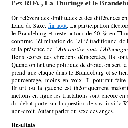
l’ex RDA , La Thuringe et le Brandeb
On relèvera des similitudes et des différences ent
Land de Saxe,
fin août
. La participation électo
le Brandeburg et reste autour de 50 % en Thur
confirme l’élimination de l’allié traditionnel de
Alternative pour l’Allemagn
et la présence de l’
Bons scores des chrétiens démocrates, Ils so
Quand on fait une politique de droite, on sert la
prend une claque dans le Brandeburg et se tie
pourcentage, moins en voix. Il pourrait fair
Erfurt où la gauche est théoriquement major
mettons en ligne les tractations sont encore en 
du débat porte sur la question de savoir si la 
non-droit. Autant parler du sexe des anges.
Résultats