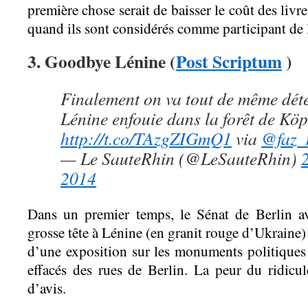
première chose serait de baisser le coût des livr
quand ils sont considérés comme participant de 
3. Goodbye Lénine (
Post Scriptum
)
Finalement on va tout de même déter
Lénine enfouie dans la forêt de Kö
http://t.co/TAzgZIGmQ1
via
@faz_
— Le SauteRhin (@LeSauteRhin)
2014
Dans un premier temps, le Sénat de Berlin av
grosse tête à Lénine (en granit rouge d’Ukraine) 
d’une exposition sur les monuments politique
effacés des rues de Berlin. La peur du ridicule
d’avis.