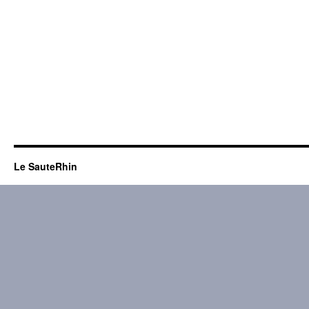
Le SauteRhin