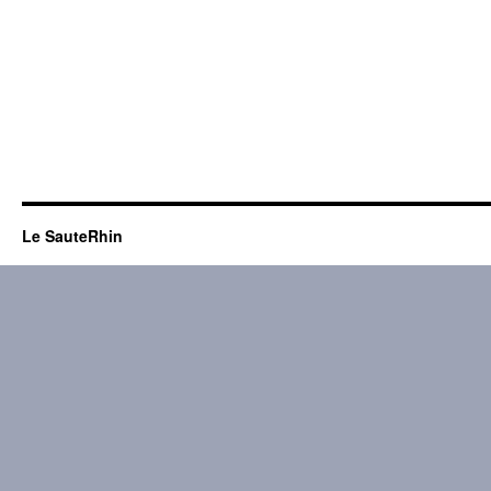
Le SauteRhin