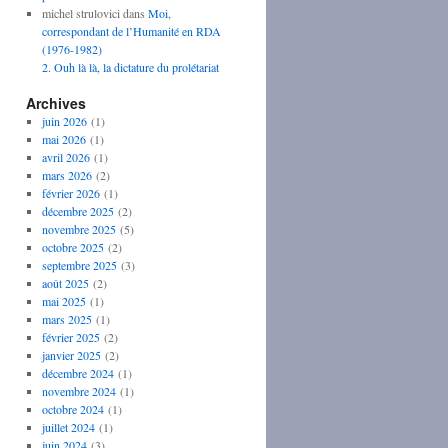
michel strulovici
dans
Moi,
correspondant de l’Humanité en RDA
(1976-1982)
2. Ouh là là, la dictature du prolétariat
Archives
juin 2026
(1)
mai 2026
(1)
avril 2026
(1)
mars 2026
(2)
février 2026
(1)
décembre 2025
(2)
novembre 2025
(5)
octobre 2025
(2)
septembre 2025
(3)
août 2025
(2)
mai 2025
(1)
mars 2025
(1)
février 2025
(2)
janvier 2025
(2)
décembre 2024
(1)
novembre 2024
(1)
octobre 2024
(1)
juillet 2024
(1)
juin 2024
(3)