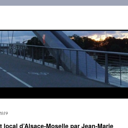
 2019
t local d’Alsace-Moselle par Jean-Marie