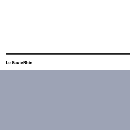
Le SauteRhin