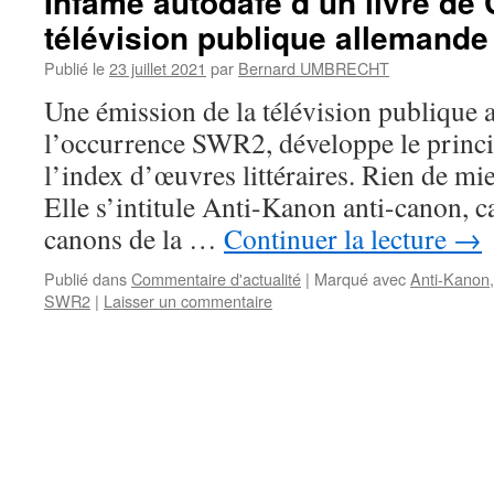
Infâme autodafé d’un livre de 
télévision publique allemande
Publié le
23 juillet 2021
par
Bernard UMBRECHT
Une émission de la télévision publique
l’occurrence SWR2, développe le princi
l’index d’œuvres littéraires. Rien de mie
Elle s’intitule Anti-Kanon anti-canon, ca
canons de la …
Continuer la lecture
→
Publié dans
Commentaire d'actualité
|
Marqué avec
Anti-Kanon
SWR2
|
Laisser un commentaire