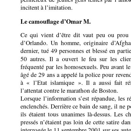
incitent à l’imitation.
Le camouflage d’Omar M.
Ce qui vient d’être dit vaut peu ou prou 
d’Orlando. Un homme, originaire d’Afghan
dernier, tué 49 personnes et blessé en parti
50 autres. Il a ouvert le feu sur les cl
fréquenté par les homosexuels. Peu avant l
âgé de 29 ans a appelé la police pour reven
à « l’Etat islamique ». Il a aussi fait r
l’attentat contre le marathon de Boston.
Lorsque l’information s’est répandue, les ré
enclenchés. Derrière ce bain de sang, il ne p
ils étaient tous unanimes là-dessus. Les c
pressés n’étaient pas loin de cette satire dan
interrogée le 11 septembre 2001 sur ses aute