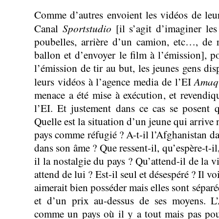
Comme d’autres envoient les vidéos de leur
Sportstudio
Canal
[il s’agit d’imaginer les
poubelles, arrière d’un camion, etc…, de 
ballon et d’envoyer le film à l’émission], p
l’émission de tir au but, les jeunes gens di
Ama
leurs vidéos à l’agence media de l’EI
menace a été mise à exécution, et revendiqu
l’EI. Et justement dans ce cas se posent q
Quelle est la situation d’un jeune qui arriv
pays comme réfugié ? A-t-il l’Afghanistan dan
dans son âme ? Que ressent-il, qu’espère-t-il,
il la nostalgie du pays ? Qu’attend-il de la v
attend de lui ? Est-il seul et désespéré ? Il vo
aimerait bien posséder mais elles sont séparée
et d’un prix au-dessus de ses moyens. L’
comme un pays où il y a tout mais pas pour