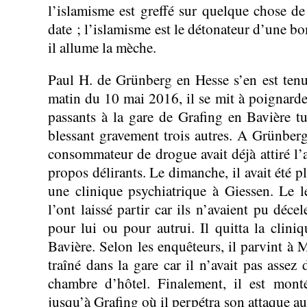
l’islamisme est greffé sur quelque chose de
date ; l’islamisme est le détonateur d’une b
il allume la mèche.
Paul H. de Grünberg en Hesse s’en est tenu 
matin du 10 mai 2016, il se mit à poignarde
passants à la gare de Grafing en Bavière t
blessant gravement trois autres. A Grünbe
consommateur de drogue avait déjà attiré l’a
propos délirants. Le dimanche, il avait été 
une clinique psychiatrique à Giessen. Le 
l’ont laissé partir car ils n’avaient pu déc
pour lui ou pour autrui. Il quitta la cliniq
Bavière. Selon les enquêteurs, il parvint à M
traîné dans la gare car il n’avait pas assez
chambre d’hôtel. Finalement, il est mont
jusqu’à Grafing où il perpétra son attaque a