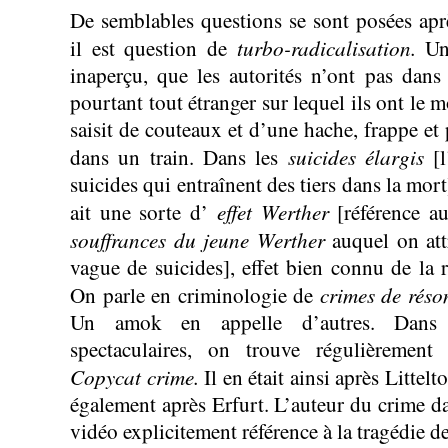
De semblables questions se sont posées ap
turbo-radicalisation.
il est question de
Un 
inaperçu, que les autorités n’ont pas dans 
pourtant tout étranger sur lequel ils ont le 
saisit de couteaux et d’une hache, frappe et
suicides élargis
dans un train. Dans les
[l
suicides qui entraînent des tiers dans la mort
effet Werther
ait une sorte d’
[référence 
souffrances du jeune Werther
auquel on att
vague de suicides], effet bien connu de la r
crimes de rés
On parle en criminologie de
Un amok en appelle d’autres. Dans l
spectaculaires, on trouve régulièrement 
Copycat crime.
Il en était ainsi après Littel
également après Erfurt. L’auteur du crime dan
vidéo explicitement référence à la tragédie d