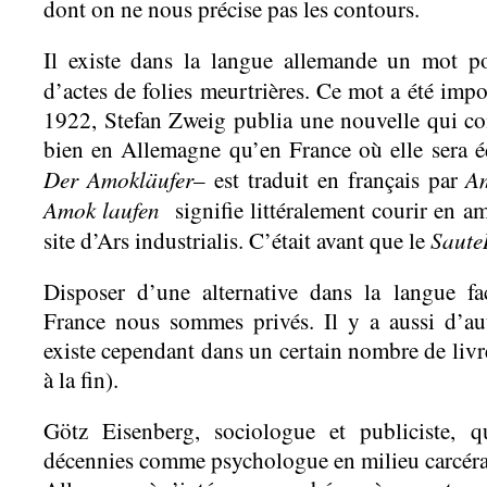
dont on ne nous précise pas les contours.
Il existe dans la langue allemande un mot p
d’actes de folies meurtrières. Ce mot a été imp
1922, Stefan Zweig publia une nouvelle qui co
bien en Allemagne qu’en France où elle sera é
Der
Amokläufer
Am
– est traduit en français par
Amok laufen
signifie littéralement courir en am
Saute
site d’Ars industrialis. C’était avant que le
Disposer d’une alternative dans la langue fac
France nous sommes privés. Il y a aussi d’aut
existe cependant dans un certain nombre de livr
à la fin).
Götz Eisenberg, sociologue et publiciste, q
décennies comme psychologue en milieu carcéral,