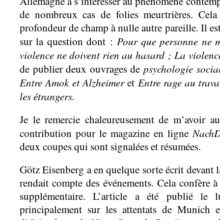
Allemagne à s’intéresser au phénomène contempo
de nombreux cas de folies meurtrières. Cela
profondeur de champ à nulle autre pareille. Il est
Pour que personne ne m
sur la question dont :
violence ne doivent rien au hasard ;
La violenc
psychologie social
de publier deux ouvrages de
Entre Amok et Alzheimer
Entre rage au trava
et
les étrangers.
Je le remercie chaleureusement de m’avoir aut
NachD
contribution pour le magazine en ligne
deux coupes qui sont signalées et résumées.
Götz Eisenberg a en quelque sorte écrit devant l
rendait compte des événements. Cela confère 
supplémentaire. L’article a été publié le l
principalement sur les attentats de Munich