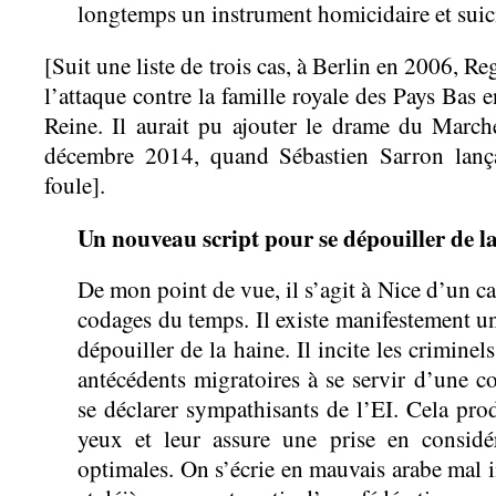
longtemps un instrument homicidaire et suici
[Suit une liste de trois cas, à Berlin en 2006, R
l’attaque contre la famille royale des Pays Bas e
Reine. Il aurait pu ajouter le drame du Marc
décembre 2014, quand Sébastien Sarron lança
foule].
Un nouveau script pour se dépouiller de l
De mon point de vue, il s’agit à Nice d’un c
codages du temps. Il existe manifestement u
dépouiller de la haine. Il incite les criminel
antécédents migratoires à se servir d’une co
se déclarer sympathisants de l’EI. Cela pro
yeux et leur assure une prise en considér
optimales. On s’écrie en mauvais arabe mal 