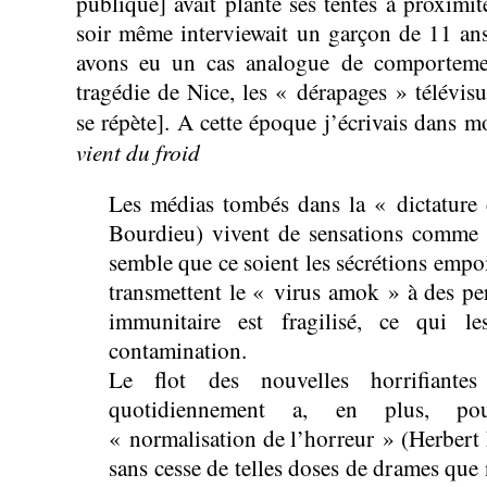
publique] avait planté ses tentes à proximit
soir même interviewait un garçon de 11 a
avons eu un cas analogue de comportemen
tragédie de Nice, les « dérapages » télévisu
se répète]. A cette époque j’écrivais dans m
vient du froid
Les médias tombés dans la « dictature 
Bourdieu) vivent de sensations comme l
semble que ce soient les sécrétions emp
transmettent le « virus amok » à des pe
immunitaire est fragilisé, ce qui le
contamination.
Le flot des nouvelles horrifiant
quotidiennement a, en plus, po
« normalisation de l’horreur » (Herbert
sans cesse de telles doses de drames que