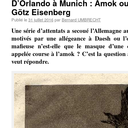
D’Orlando à Munich : Amok ou
Götz Eisenberg
Publié le
31 juillet 2016
par
Bernard UMBRECHT
Une série d’attentats a secoué l’Allemagne au
motivés par une allégeance à Daesh ou l’or
mafieuse n’est-elle que le masque d’une c
appelée course à l’amok ? C’est la question
veut répondre.