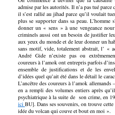
On commence à deviner que la causalité es
admise par les autorités. Il n’a pas tué parce q
il s’est rallié au jihad parce qu’il voulait tu
plus se supporter dans sa peau. L’homme s’
donner un « sens » à une vengeance nourr
criminels aussi ont un besoin de justifier leu
aux yeux du monde et de leur donner un habi
sans motif, vide, totalement abstrait, l’ « 
André Gide n’existe pas ou extrêmemen
coureurs à l’amok ont entrepris parfois d’ins
ensemble de justifications et de les env
d’idées quel qu’ait été dans le détail le carac
L’ancêtre des coureurs à l’amok allemands
en a rempli des volumes entiers après qu’il 
psychiatrique à la suite de son crime, en 19
ici
BU]. Dans ses souvenirs, on trouve cette
idée du volcan qui couve et bout en moi ».