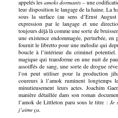
amoks dormants –
appelés les
une codificati
leur disposition le langage de la haine. La 
sous la surface (au sens d’Ernst August
expression par le langage et une directio
toujours déjà là comme une sorte de bruisse
une existence endommagée, perturbée, en p
fournit le libretto pour une mélodie qui de
boucle à l’intérieur du criminel potentiel
magique qui transforme en une nuit de pau
assoiffés de sang, une sorte de drogue réve
l’on peut utiliser pour la production jih
coureurs à l’amok ruminent longtemps le
minutieusement leurs actes. Joachim Gae
manière détaillée dans son roman document
Je 
l’amok de Littleton paru sous le titre :
j’aime ça.