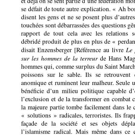
et déjà on se sent partie d’une fédération mon
se défait de toute autre explication. « Ah bo
disent les gens et ne se posent plus d’autre
touchées sont débarrassées des questions gê
rapport de tout cela avec les relations s
débridé produit de plus en plus de « perda
Le 
disait Enzensberger [Référence au livre
sur les hommes de la terreur
de Hans Magn
hommes qui, comme surplus du Saint Marché
poissons sur le sable. Ils se retrouvent 
anomique et ruminent leur malheur. Seule un
bénéficie d’un milieu politique capable d’é
l’exclusion et de la transformer en combat c
la majeure partie tombe facilement dans le 
« solutions » radicales, terroristes. Ils fr
façade de la société et ses objets dépl
l’islamisme radical. Mais même dans ce 