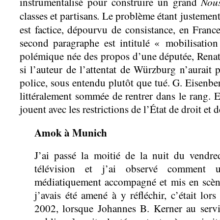
No
instrumentalisé pour construire un grand
.
classes et partisans
Le problème étant justement
est
factice, dépourvu de consistance, en Fra
second paragraphe est intitulé « mobilisation 
polémique née des propos d’une députée, Renat
si l’auteur de l’attentat de Würzburg n’aurait p
police, sous entendu plutôt que tué. G. Eisenbe
littéralement sommée de rentrer dans le rang. 
jouent avec les restrictions de l’État de droit et 
Amok à Munich
J’ai passé la moitié de la nuit du vendre
télévision et j’ai observé comment u
médiatiquement accompagné et mis en scène
j’avais été amené à y réfléchir, c’était lor
2002, lorsque Johannes B. Kerner au serv