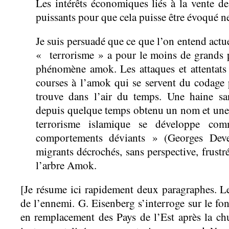
Les intérêts économiques liés à la vente de
puissants pour que cela puisse être évoqué ne
Je suis persuadé que ce que l’on entend actu
« terrorisme » a pour le moins de grands 
phénomène amok. Les attaques et attentats a
courses à l’amok qui se servent du codage 
trouve dans l’air du temps. Une haine san
depuis quelque temps obtenu un nom et une d
terrorisme islamique se développe c
comportements déviants » (Georges Deve
migrants décrochés, sans perspective, frustr
l’arbre Amok.
[Je résume ici rapidement deux paragraphes. Le 
de l’ennemi. G. Eisenberg s’interroge sur le fo
en remplacement des Pays de l’Est après la ch