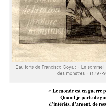
Eau forte de Francisco Goya : « Le sommeil 
des monstres » (1797-
Le monde est en guerre pa
«
Quand je parle de gue
d’intérêts, d’argent, de res