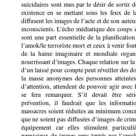
suicidaires sont mus par le désir de sortir d
existence en se mettant sous les feux de 
diffusent les images de l’acte et de son auteu
inconscients. L’écho médiatique des coups d
sont une part essentielle de la planificatio
l’amok/le terroriste mort et ceux à venir fon
de la haine imaginaire et mondiale organ
nourrissant d’images. Chaque relation sur la
d’un laissé pour compte peut réveiller des d
la masse anonymes des personnes atteintes
d’attention, attendent de pouvoir agir avec 
se fera remarquer. S’il devait être sér
prévention, il faudrait que les informati
massacres soient réduites au minimum concret
que ne soient pas diffusées d’images de crim
équipement car elles stimulent particuli
pernicieux de jeunes gens tentés par l’amok