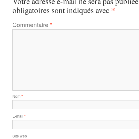
Votre adresse e-mail ne sera pas publiée
*
obligatoires sont indiqués avec
Commentaire
*
Nom
*
E-mail
*
Site web