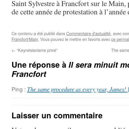
Saint Sylvestre à Francfort sur le Main, 
de cette année de protestation à l’année 
Ce contenu a été publié dans
Commentaire d'actualité
, avec co
Francfort/Main
. Vous pouvez le mettre en favoris avec
ce permal
←
“Keynésianisme privé”
The same
Une réponse à
Il sera minuit m
Francfort
Ping :
The same procedure as every year, James! 
Laisser un commentaire