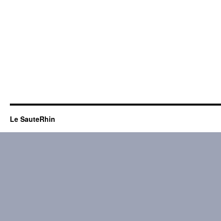
Le SauteRhin