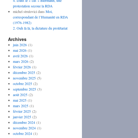
4. Dans le « cas » Biermann, une
protestation secoue la RDA
michel strulovici
dans
Moi,
correspondant de l’Humanité en RDA
(1976-1982)
2. Ouh là là, la dictature du prolétariat
Archives
juin 2026
(1)
mai 2026
(1)
avril 2026
(1)
mars 2026
(2)
février 2026
(1)
décembre 2025
(2)
novembre 2025
(5)
octobre 2025
(2)
septembre 2025
(3)
août 2025
(2)
mai 2025
(1)
mars 2025
(1)
février 2025
(2)
janvier 2025
(2)
décembre 2024
(1)
novembre 2024
(1)
octobre 2024
(1)