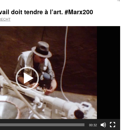
ail doit tendre à l’art. #Marx200
RECHT
00:32