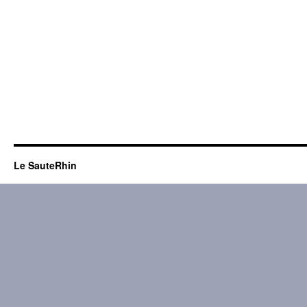
Le SauteRhin