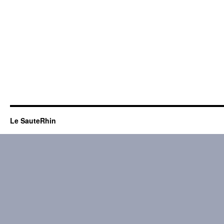
Le SauteRhin