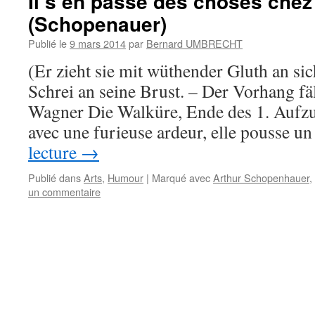
Il s’en passe des choses chez
(Schopenauer)
Publié le
9 mars 2014
par
Bernard UMBRECHT
(Er zieht sie mit wüthender Gluth an sic
Schrei an seine Brust. – Der Vorhang fäl
Wagner Die Walküre, Ende des 1. Aufzuges
avec une furieuse ardeur, elle pousse 
lecture
→
Publié dans
Arts
,
Humour
|
Marqué avec
Arthur Schopenhauer
,
un commentaire