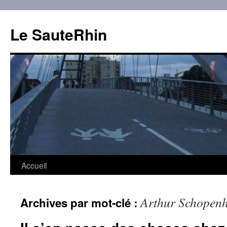
Aller
au
Le SauteRhin
contenu
Accueil
Arthur Schopen
Archives par mot-clé :