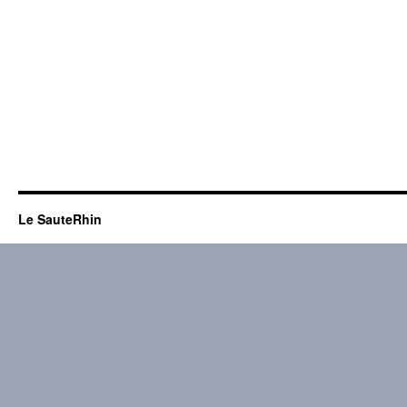
Le SauteRhin