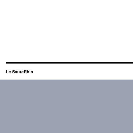
Le SauteRhin