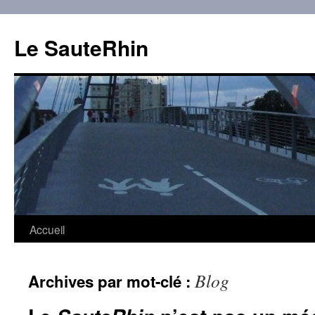
Aller
au
Le SauteRhin
contenu
Accueil
Blog
Archives par mot-clé :