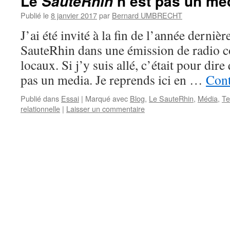
Le
n’est pas un mé
SauteRhin
Publié le
8 janvier 2017
par
Bernard UMBRECHT
J’ai été invité à la fin de l’année dernièr
SauteRhin dans une émission de radio 
locaux. Si j’y suis allé, c’était pour dir
pas un media. Je reprends ici en …
Cont
Publié dans
Essai
|
Marqué avec
Blog
,
Le SauteRhin
,
Média
,
Te
relationnelle
|
Laisser un commentaire