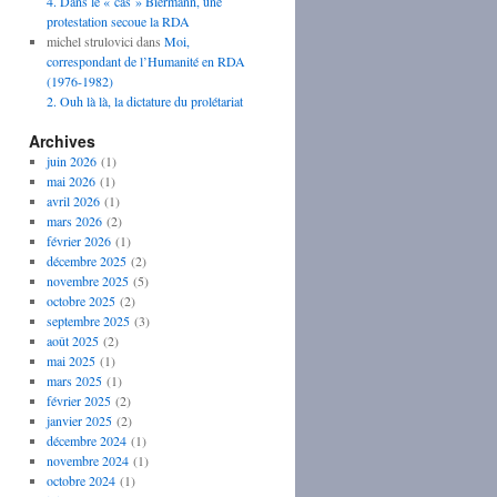
4. Dans le « cas » Biermann, une
protestation secoue la RDA
michel strulovici
dans
Moi,
correspondant de l’Humanité en RDA
(1976-1982)
2. Ouh là là, la dictature du prolétariat
Archives
juin 2026
(1)
mai 2026
(1)
avril 2026
(1)
mars 2026
(2)
février 2026
(1)
décembre 2025
(2)
novembre 2025
(5)
octobre 2025
(2)
septembre 2025
(3)
août 2025
(2)
mai 2025
(1)
mars 2025
(1)
février 2025
(2)
janvier 2025
(2)
décembre 2024
(1)
novembre 2024
(1)
octobre 2024
(1)