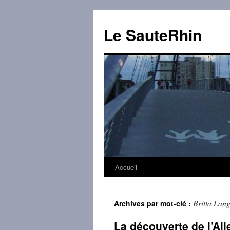
Aller
au
Le SauteRhin
contenu
Accueil
Britta Lan
Archives par mot-clé :
La découverte de l’Al