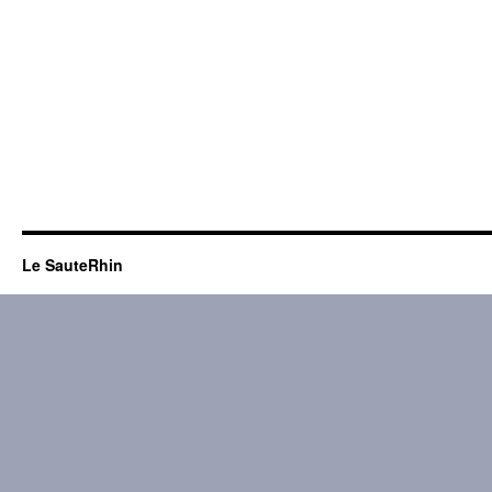
Le SauteRhin