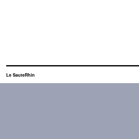
Le SauteRhin