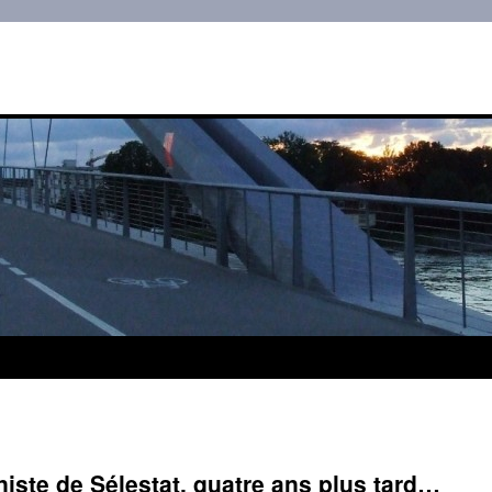
iste de Sélestat, quatre ans plus tard…