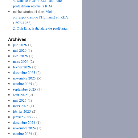
4. Dans le « cas » Biermann, une
protestation secoue la RDA
michel strulovici
dans
Moi,
correspondant de l’Humanité en RDA
(1976-1982)
2. Ouh là là, la dictature du prolétariat
Archives
juin 2026
(1)
mai 2026
(1)
avril 2026
(1)
mars 2026
(2)
février 2026
(1)
décembre 2025
(2)
novembre 2025
(5)
octobre 2025
(2)
septembre 2025
(3)
août 2025
(2)
mai 2025
(1)
mars 2025
(1)
février 2025
(2)
janvier 2025
(2)
décembre 2024
(1)
novembre 2024
(1)
octobre 2024
(1)