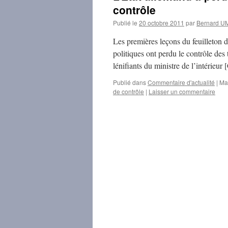
contrôle
Publié le
20 octobre 2011
par
Bernard 
Les premières leçons du feuilleton di
politiques ont perdu le contrôle des
lénifiants du ministre de l’intérie
Publié dans
Commentaire d'actualité
|
Ma
de contrôle
|
Laisser un commentaire