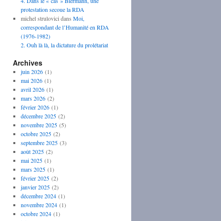
4. Dans le « cas » Biermann, une
protestation secoue la RDA
michel strulovici
dans
Moi,
correspondant de l’Humanité en RDA
(1976-1982)
2. Ouh là là, la dictature du prolétariat
Archives
juin 2026
(1)
mai 2026
(1)
avril 2026
(1)
mars 2026
(2)
février 2026
(1)
décembre 2025
(2)
novembre 2025
(5)
octobre 2025
(2)
septembre 2025
(3)
août 2025
(2)
mai 2025
(1)
mars 2025
(1)
février 2025
(2)
janvier 2025
(2)
décembre 2024
(1)
novembre 2024
(1)
octobre 2024
(1)