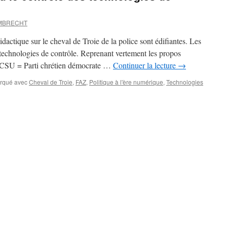
UMBRECHT
dactique sur le cheval de Troie de la police sont édifiantes. Les
 technologies de contrôle. Reprenant vertement les propos
ur [CSU = Parti chrétien démocrate …
Continuer la lecture
→
rqué avec
Cheval de Troie
,
FAZ
,
Politique à l'ère numérique
,
Technologies