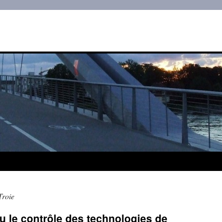
Troie
u le contrôle des technologies de