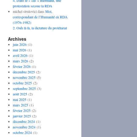
4. Dans le « cas » Biermann, une
protestation secoue la RDA
michel strulovici
dans
Moi,
correspondant de l’Humanité en RDA
(1976-1982)
2. Ouh là là, la dictature du prolétariat
Archives
juin 2026
(1)
mai 2026
(1)
avril 2026
(1)
mars 2026
(2)
février 2026
(1)
décembre 2025
(2)
novembre 2025
(5)
octobre 2025
(2)
septembre 2025
(3)
août 2025
(2)
mai 2025
(1)
mars 2025
(1)
février 2025
(2)
janvier 2025
(2)
décembre 2024
(1)
novembre 2024
(1)
octobre 2024
(1)