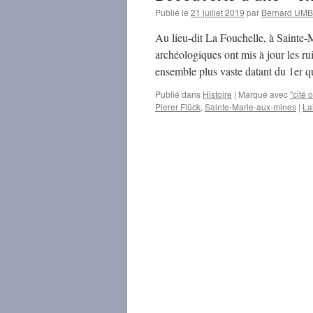
Publié le
21 juillet 2019
par
Bernard UM
Au lieu-dit La Fouchelle, à Sainte-
archéologiques ont mis à jour les ru
ensemble plus vaste datant du 1er 
Publié dans
Histoire
|
Marqué avec
"cité 
Pierer Flück
,
Sainte-Marie-aux-mines
|
La