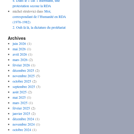
4. Dans le « cas » Biermann, une
protestation secoue la RDA
michel strulovici
dans
Moi,
correspondant de l’Humanité en RDA
(1976-1982)
2. Ouh là là, la dictature du prolétariat
Archives
juin 2026
(1)
mai 2026
(1)
avril 2026
(1)
mars 2026
(2)
février 2026
(1)
décembre 2025
(2)
novembre 2025
(5)
octobre 2025
(2)
septembre 2025
(3)
août 2025
(2)
mai 2025
(1)
mars 2025
(1)
février 2025
(2)
janvier 2025
(2)
décembre 2024
(1)
novembre 2024
(1)
octobre 2024
(1)