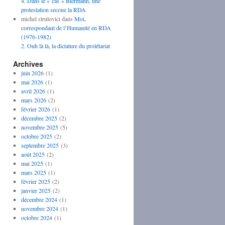
4. Dans le « cas » Biermann, une
protestation secoue la RDA
michel strulovici
dans
Moi,
correspondant de l’Humanité en RDA
(1976-1982)
2. Ouh là là, la dictature du prolétariat
Archives
juin 2026
(1)
mai 2026
(1)
avril 2026
(1)
mars 2026
(2)
février 2026
(1)
décembre 2025
(2)
novembre 2025
(5)
octobre 2025
(2)
septembre 2025
(3)
août 2025
(2)
mai 2025
(1)
mars 2025
(1)
février 2025
(2)
janvier 2025
(2)
décembre 2024
(1)
novembre 2024
(1)
octobre 2024
(1)