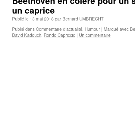
Beethoven en colère pour un s
un caprice
Publié le
13 mai 2018
par
Bernard UMBRECHT
Publié dans
Commentaire d'actualité
,
Humour
|
Marqué avec
Be
David Kadouch
,
Rondo Capriccio
|
Un commentaire