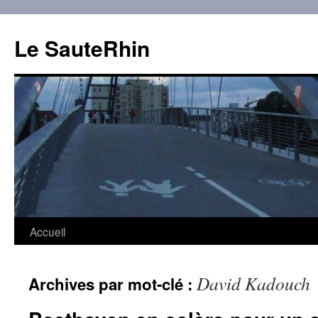
Aller
au
Le SauteRhin
contenu
Accueil
David Kadouch
Archives par mot-clé :