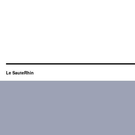
Le SauteRhin