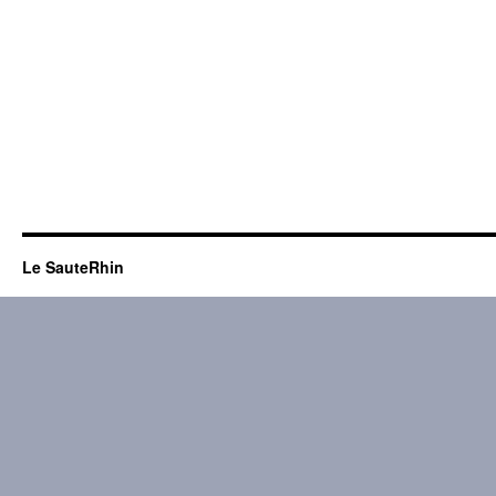
Le SauteRhin