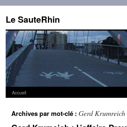
Aller
au
Le SauteRhin
contenu
Accueil
Gerd Krumreich
Archives par mot-clé :