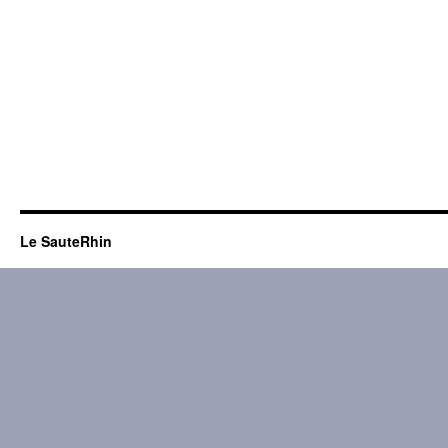
Le SauteRhin