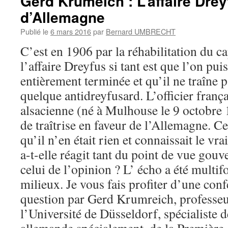
Gerd Krumeich : L’affaire Dre
d’Allemagne
Publié le
6 mars 2016
par
Bernard UMBRECHT
C’est en 1906 par la réhabilitation du c
l’affaire Dreyfus si tant est que l’on puis
entièrement terminée et qu’il ne traîne p
quelque antidreyfusard. L’officier frança
alsacienne (né à Mulhouse le 9 octobre 
de traîtrise en faveur de l’Allemagne. Ce
qu’il n’en était rien et connaissait le 
a-t-elle réagit tant du point de vue gou
celui de l’opinion ? L’ écho a été multif
milieux. Je vous fais profiter d’une con
question par Gerd Krumreich, professeu
l’Université de Düsseldorf, spécialiste d