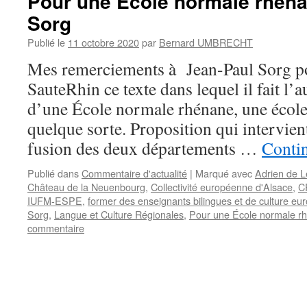
Pour une École normale rhéna
Sorg
Publié le
11 octobre 2020
par
Bernard UMBRECHT
Mes remerciements à Jean-Paul Sorg po
SauteRhin ce texte dans lequel il fait l’
d’une École normale rhénane, une école
quelque sorte. Proposition qui intervien
fusion des deux départements …
Contin
Publié dans
Commentaire d'actualité
|
Marqué avec
Adrien de 
Château de la Neuenbourg
,
Collectivité européenne d'Alsace
,
C
IUFM-ESPE
,
former des enseignants bilingues et de culture e
Sorg
,
Langue et Culture Régionales
,
Pour une École normale r
commentaire