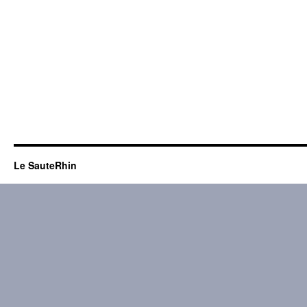
Le SauteRhin