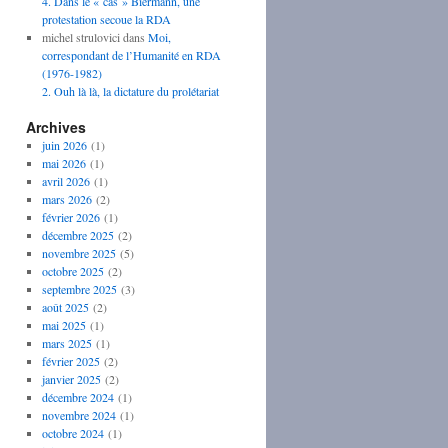
4. Dans le « cas » Biermann, une
protestation secoue la RDA
michel strulovici
dans
Moi,
correspondant de l’Humanité en RDA
(1976-1982)
2. Ouh là là, la dictature du prolétariat
Archives
juin 2026
(1)
mai 2026
(1)
avril 2026
(1)
mars 2026
(2)
février 2026
(1)
décembre 2025
(2)
novembre 2025
(5)
octobre 2025
(2)
septembre 2025
(3)
août 2025
(2)
mai 2025
(1)
mars 2025
(1)
février 2025
(2)
janvier 2025
(2)
décembre 2024
(1)
novembre 2024
(1)
octobre 2024
(1)