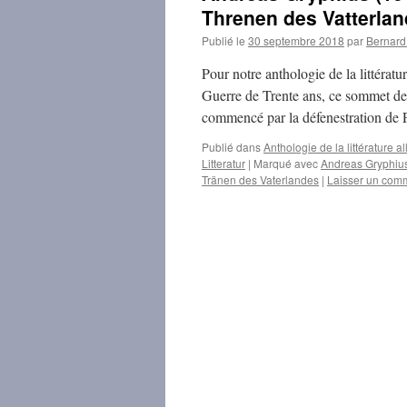
Threnen des Vatterland
Publié le
30 septembre 2018
par
Bernar
Pour notre anthologie de la littérat
Guerre de Trente ans, ce sommet de
commencé par la défenestration de
Publié dans
Anthologie de la littérature
Litteratur
|
Marqué avec
Andreas Gryphiu
Tränen des Vaterlandes
|
Laisser un com