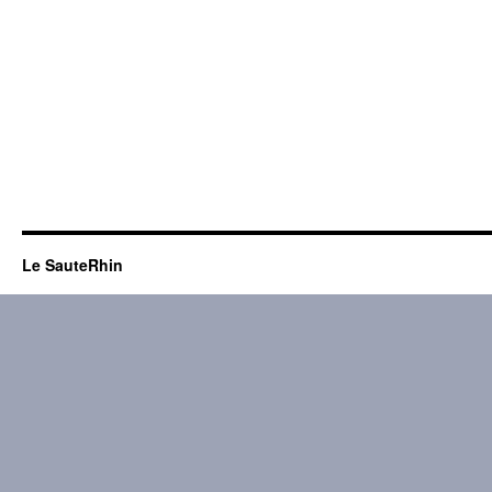
Le SauteRhin