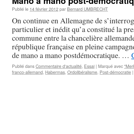
Mano a mano post-démocrati
Publié le
14 février 2012
par
Bernard UMBRECHT
On continue en Allemagne de s’interro
particulier et inédit qu’a constitué la pre
commune entre la chancelière allemande 
république française en pleine campagne
de mano a mano postdémocratique. …
Publié dans
Commentaire d'actualité
,
Essai
|
Marqué avec
"Mer
franco-allemand
,
Habermas
,
Ordolibéralisme
,
Post-démocratie
|