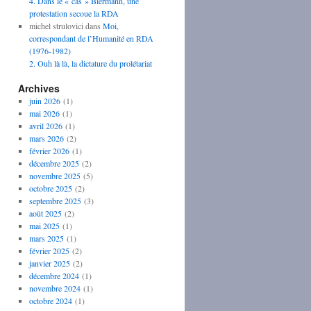
4. Dans le « cas » Biermann, une
protestation secoue la RDA
michel strulovici
dans
Moi,
correspondant de l’Humanité en RDA
(1976-1982)
2. Ouh là là, la dictature du prolétariat
Archives
juin 2026
(1)
mai 2026
(1)
avril 2026
(1)
mars 2026
(2)
février 2026
(1)
décembre 2025
(2)
novembre 2025
(5)
octobre 2025
(2)
septembre 2025
(3)
août 2025
(2)
mai 2025
(1)
mars 2025
(1)
février 2025
(2)
janvier 2025
(2)
décembre 2024
(1)
novembre 2024
(1)
octobre 2024
(1)