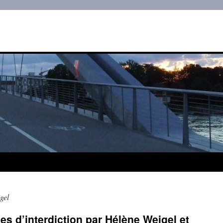
gel
s d’interdiction par Hélène Weigel et