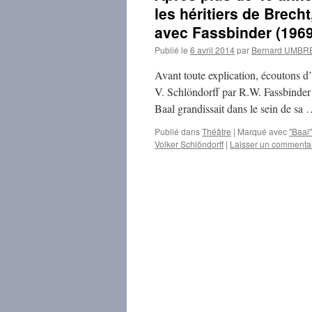
les héritiers de Brecht
avec Fassbinder (1969
Publié le
6 avril 2014
par
Bernard UMBR
Avant toute explication, écoutons d’
V. Schlöndorff par R.W. Fassbinder
Baal grandissait dans le sein de sa
Publié dans
Théâtre
|
Marqué avec
"Baal"
Volker Schlöndorff
|
Laisser un commenta