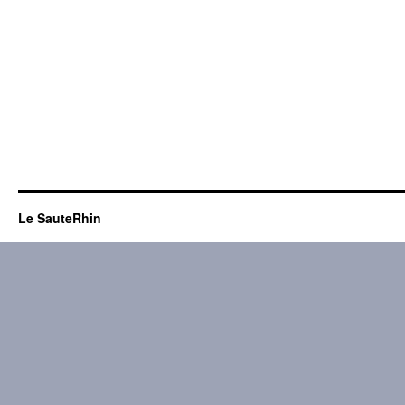
Le SauteRhin