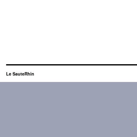
Le SauteRhin