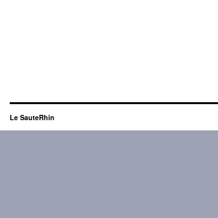
Le SauteRhin