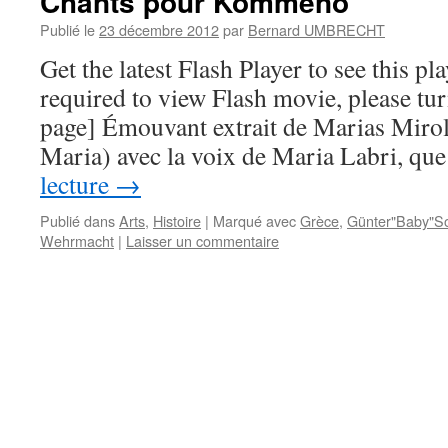
Chants pour Kommeno
Publié le
23 décembre 2012
par
Bernard UMBRECHT
Get the latest Flash Player to see this pla
required to view Flash movie, please turn
page] Émouvant extrait de Marias Mirol
Maria) avec la voix de Maria Labri, qu
lecture
→
Publié dans
Arts
,
Histoire
|
Marqué avec
Grèce
,
Günter"Baby"
Wehrmacht
|
Laisser un commentaire