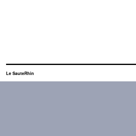
Le SauteRhin