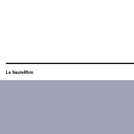
Le SauteRhin