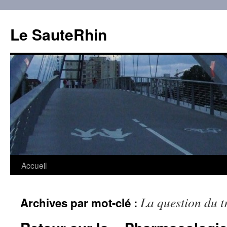
Aller
au
Le SauteRhin
contenu
Accueil
La question du t
Archives par mot-clé :