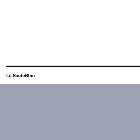
Le SauteRhin