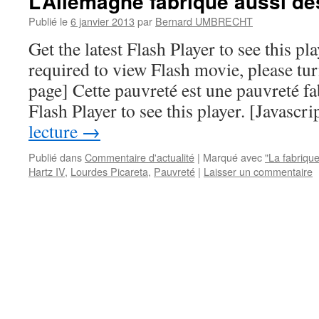
L’Allemagne fabrique aussi d
Publié le
6 janvier 2013
par
Bernard UMBRECHT
Get the latest Flash Player to see this pla
required to view Flash movie, please turn
page] Cette pauvreté est une pauvreté fab
Flash Player to see this player. [Javasc
lecture
→
Publié dans
Commentaire d'actualité
|
Marqué avec
"La fabriqu
Hartz IV
,
Lourdes Picareta
,
Pauvreté
|
Laisser un commentaire