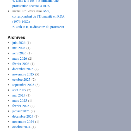
4. Dans le « cas » Biermann, une
protestation secoue la RDA
michel strulovici
dans
Moi,
correspondant de l’Humanité en RDA
(1976-1982)
2. Ouh là là, la dictature du prolétariat
Archives
juin 2026
(1)
mai 2026
(1)
avril 2026
(1)
mars 2026
(2)
février 2026
(1)
décembre 2025
(2)
novembre 2025
(5)
octobre 2025
(2)
septembre 2025
(3)
août 2025
(2)
mai 2025
(1)
mars 2025
(1)
février 2025
(2)
janvier 2025
(2)
décembre 2024
(1)
novembre 2024
(1)
octobre 2024
(1)