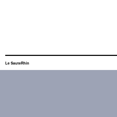
Le SauteRhin