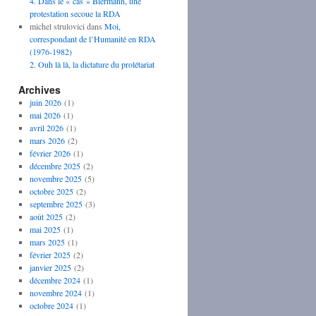
4. Dans le « cas » Biermann, une
protestation secoue la RDA
michel strulovici
dans
Moi,
correspondant de l’Humanité en RDA
(1976-1982)
2. Ouh là là, la dictature du prolétariat
Archives
juin 2026
(1)
mai 2026
(1)
avril 2026
(1)
mars 2026
(2)
février 2026
(1)
décembre 2025
(2)
novembre 2025
(5)
octobre 2025
(2)
septembre 2025
(3)
août 2025
(2)
mai 2025
(1)
mars 2025
(1)
février 2025
(2)
janvier 2025
(2)
décembre 2024
(1)
novembre 2024
(1)
octobre 2024
(1)