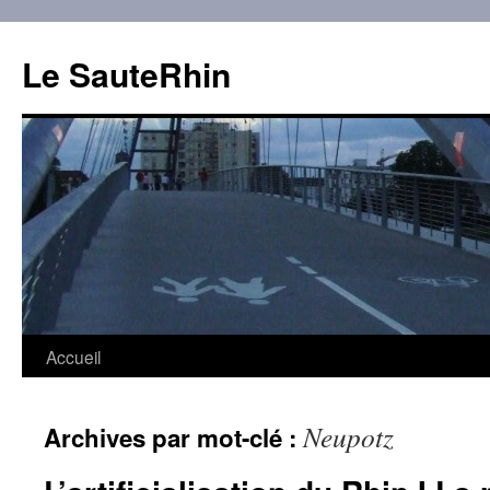
Aller
au
Le SauteRhin
contenu
Accueil
Neupotz
Archives par mot-clé :