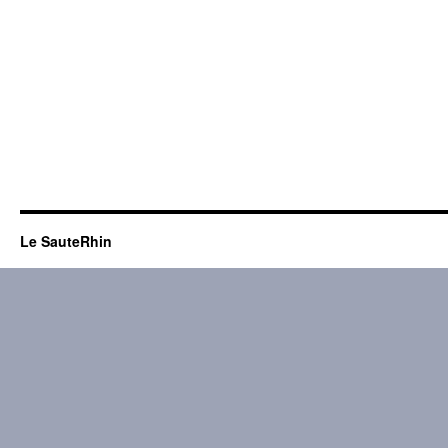
Le SauteRhin