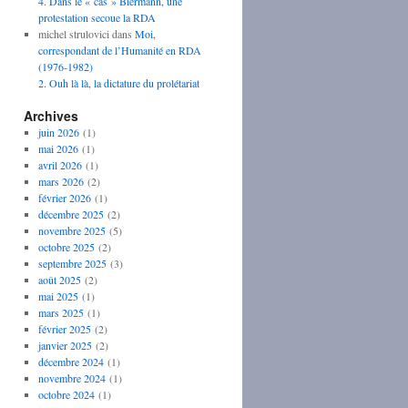
4. Dans le « cas » Biermann, une
protestation secoue la RDA
michel strulovici
dans
Moi,
correspondant de l’Humanité en RDA
(1976-1982)
2. Ouh là là, la dictature du prolétariat
Archives
juin 2026
(1)
mai 2026
(1)
avril 2026
(1)
mars 2026
(2)
février 2026
(1)
décembre 2025
(2)
novembre 2025
(5)
octobre 2025
(2)
septembre 2025
(3)
août 2025
(2)
mai 2025
(1)
mars 2025
(1)
février 2025
(2)
janvier 2025
(2)
décembre 2024
(1)
novembre 2024
(1)
octobre 2024
(1)