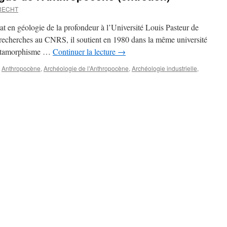
RECHT
orat en géologie de la profondeur à l’Université Louis Pasteur de
 recherches au CNRS, il soutient en 1980 dans la même université
 Métamorphisme …
Continuer la lecture
→
Anthropocène
,
Archéologie de l'Anthropocène
,
Archéologie industrielle
,