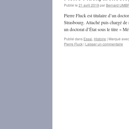
Publié le
21 avril 2019
par
Bernard UMB
Pierre Fluck est titulaire d’un doct
Strasbourg. Attaché puis chargé de
un doctorat d’État sous le titre «
Publié dans
Essai
,
Histoire
|
Marqué avec
Pierre Fluck
|
Laisser un commentaire