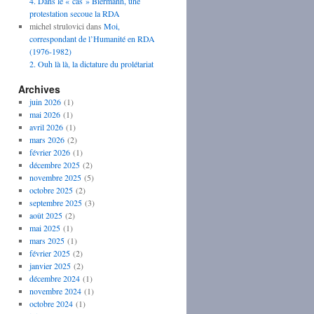
4. Dans le « cas » Biermann, une
protestation secoue la RDA
michel strulovici
dans
Moi,
correspondant de l’Humanité en RDA
(1976-1982)
2. Ouh là là, la dictature du prolétariat
Archives
juin 2026
(1)
mai 2026
(1)
avril 2026
(1)
mars 2026
(2)
février 2026
(1)
décembre 2025
(2)
novembre 2025
(5)
octobre 2025
(2)
septembre 2025
(3)
août 2025
(2)
mai 2025
(1)
mars 2025
(1)
février 2025
(2)
janvier 2025
(2)
décembre 2024
(1)
novembre 2024
(1)
octobre 2024
(1)