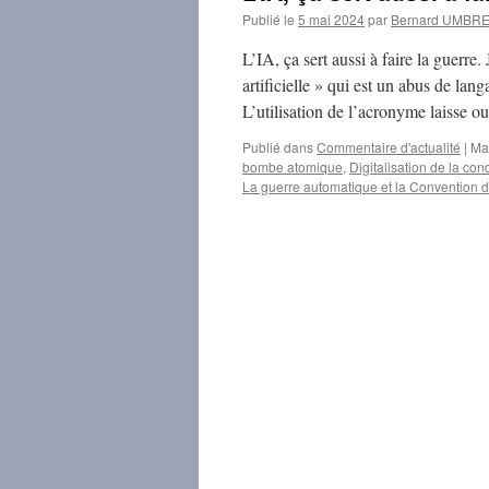
Publié le
5 mai 2024
par
Bernard UMBR
L’IA, ça sert aussi à faire la guerre.
artificielle » qui est un abus de lan
L’utilisation de l’acronyme laisse o
Publié dans
Commentaire d'actualité
|
Ma
bombe atomique
,
Digitalisation de la con
La guerre automatique et la Convention