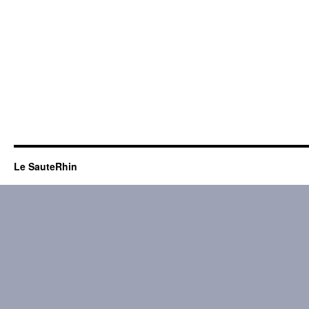
Le SauteRhin