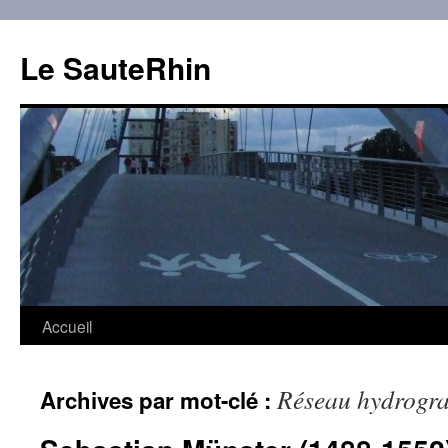
Aller
au
Le SauteRhin
contenu
Accueil
Réseau hydrogra
Archives par mot-clé :