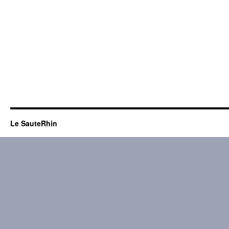
Le SauteRhin