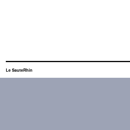
Le SauteRhin