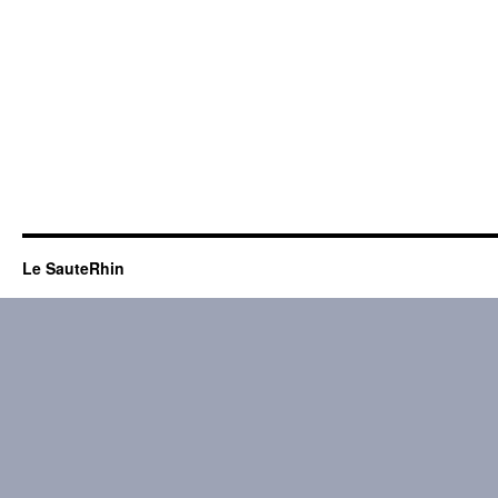
Le SauteRhin