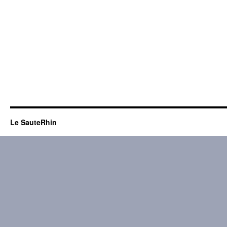
Le SauteRhin