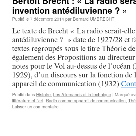
Bertolt Brecht : « La radio sera
invention antédiluvienne ? »
Publié le
7 décembre 2014
par
Bernard UMBRECHT
Le texte de Brecht « La radio serait-ell
antédiluvienne ? » date de 1927/28 et fa
textes regroupés sous le titre Théorie de
également des Propositions au directeur 
notes pour le Vol au-dessus de l’océan 
1929), d’un discours sur la fonction de 
appareil de communication (1932)
Cont
Publié dans
Histoire
,
Les Allemands et la technique
|
Marqué av
littérature et l'art
,
Radio comme appareil de communication
,
Théo
Laisser un commentaire