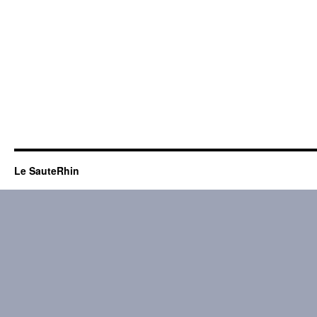
Le SauteRhin