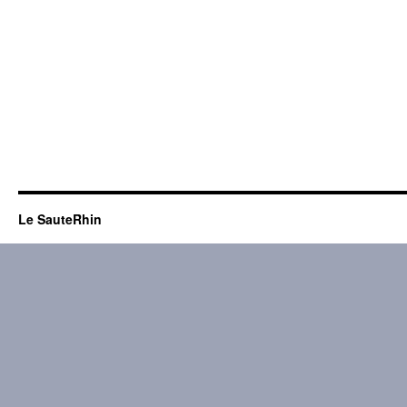
Le SauteRhin