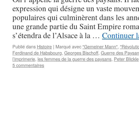
expression qui désigne un vaste mouve
populaires qui culminèrent dans les an
une grande partie du Saint Empire roma
s’étendra de l’Alsace à la …
Continuer l
Publié dans
Histoire
|
Marqué avec
"Gemeiner Mann"
,
"Révolut
Ferdinand de Habsbourg
,
Georges Bischoff
,
Guerre des Paysa
l’imprimerie
,
les femmes de la guerre des paysans
,
Peter Blickle
5 commentaires