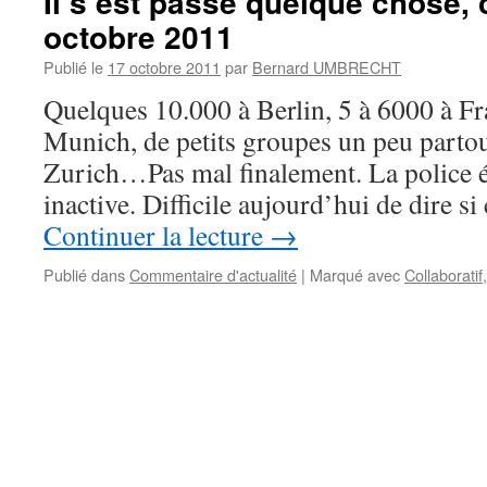
Il s’est passé quelque chose,
octobre 2011
Publié le
17 octobre 2011
par
Bernard UMBRECHT
Quelques 10.000 à Berlin, 5 à 6000 à Fra
Munich, de petits groupes un peu partout
Zurich…Pas mal finalement. La police ét
inactive. Difficile aujourd’hui de dire si
Continuer la lecture
→
Publié dans
Commentaire d'actualité
|
Marqué avec
Collaboratif