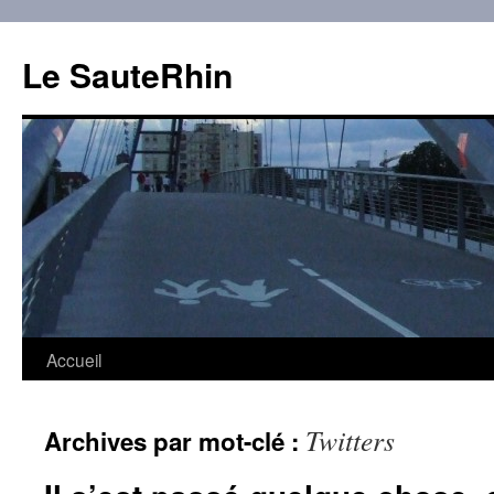
Aller
au
Le SauteRhin
contenu
Accueil
Twitters
Archives par mot-clé :