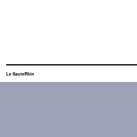
Le SauteRhin